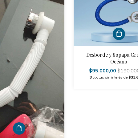
Desborde y Sopapa C
Océano
$95.000,00
$190.00
3
cuotas sin interés de
$31.