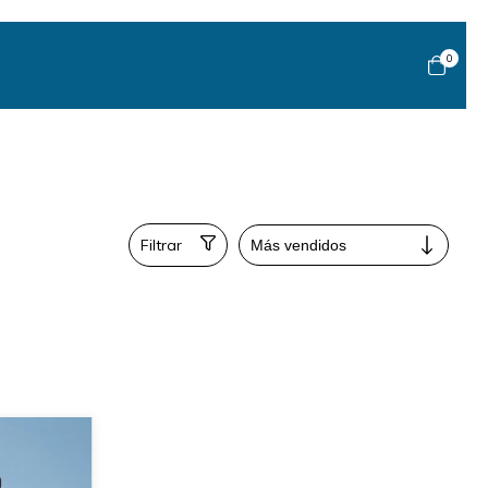
0
Filtrar