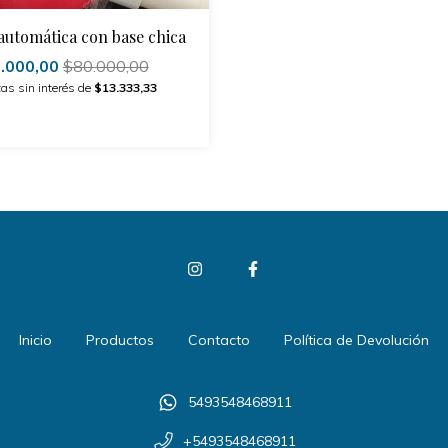
automática con base chica
.000,00
$80.000,00
as sin interés de
$13.333,33
Inicio
Productos
Contacto
Política de Devolución
5493548468911
+5493548468911