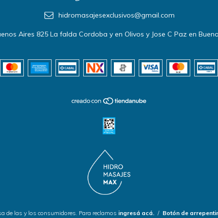
hidromasajesexclusivos@gmail.com
enos Aires 825 La falda Cordoba y en Olivos y Jose C Paz en Bueno
a de las y los consumidores. Para reclamos
ingresá acá.
/
Botón de arrepenti