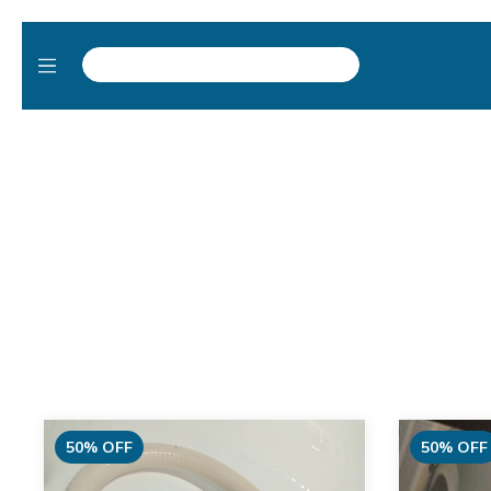
50
%
OFF
50
%
OFF