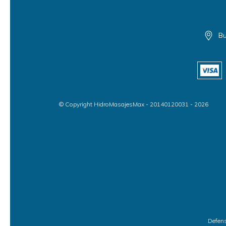
Bu
© Copyright HidroMasajesMax - 20140120031 - 2026
Defens