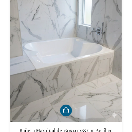
Bañera Max dual de 150x140x55 Cm Acrílico