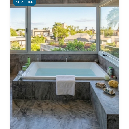
50
%
OFF