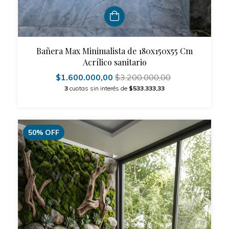
Bañera Max Minimalista de 180x150x55 Cm
Acrílico sanitario
$1.600.000,00
$3.200.000,00
3
cuotas sin interés de
$533.333,33
50
%
OFF