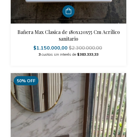
Bañera Max Clasica de 180x120x55 Cm Acrílico
sanitario
$1.150.000,00
$2.300.000,00
3
cuotas sin interés de
$383.333,33
50
%
OFF