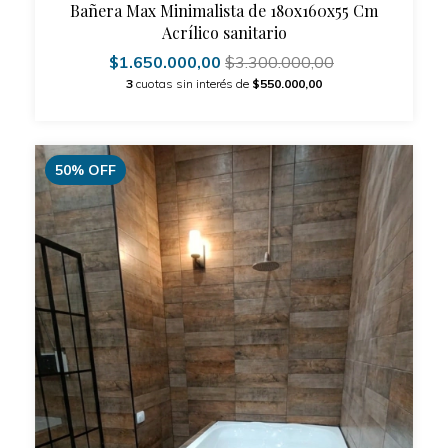
Bañera Max Minimalista de 180x160x55 Cm
Acrílico sanitario
$1.650.000,00
$3.300.000,00
3
cuotas sin interés de
$550.000,00
50
%
OFF