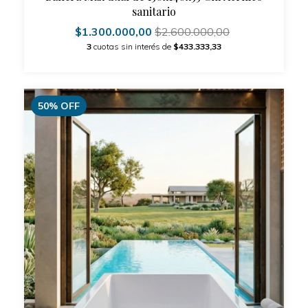
sanitario
$1.300.000,00
$2.600.000,00
3
cuotas sin interés de
$433.333,33
50
%
OFF