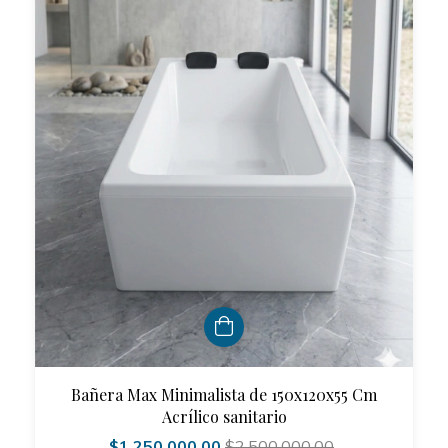
Bañera Max Minimalista de 150x120x55 Cm
Acrílico sanitario
$1.250.000,00
$2.500.000,00