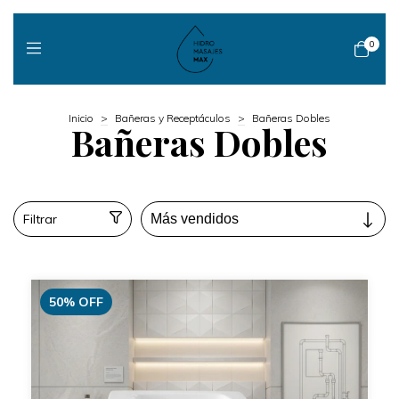
0
Inicio
>
Bañeras y Receptáculos
>
Bañeras Dobles
Bañeras Dobles
Filtrar
50
%
OFF