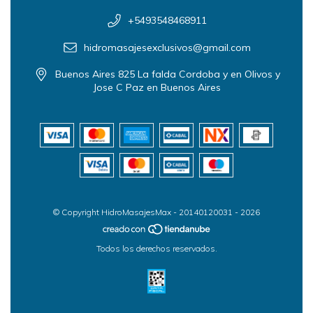
+5493548468911
hidromasajesexclusivos@gmail.com
Buenos Aires 825 La falda Cordoba y en Olivos y
Jose C Paz en Buenos Aires
© Copyright HidroMasajesMax - 20140120031 - 2026
Todos los derechos reservados.