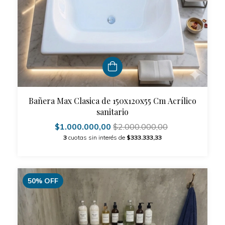
Bañera Max Clasica de 150x120x55 Cm Acrílico
sanitario
$1.000.000,00
$2.000.000,00
3
cuotas sin interés de
$333.333,33
50
%
OFF