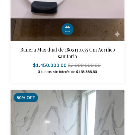
Bañera Max dual de 180x130x55 Cm Acrílico
sanitario
$1.450.000,00
$2.900.000,00
3
cuotas sin interés de
$483.333,33
50
%
OFF