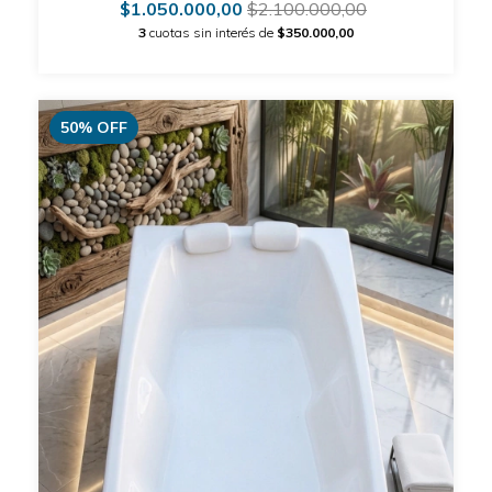
$1.050.000,00
$2.100.000,00
3
cuotas sin interés de
$350.000,00
50
%
OFF