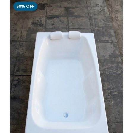
50
%
OFF