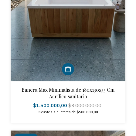
Bañera Max Minimalista de 180x130x55 Cm
Acrílico sanitario
$1.500.000,00
$3.000.000,00
3
cuotas sin interés de
$500.000,00