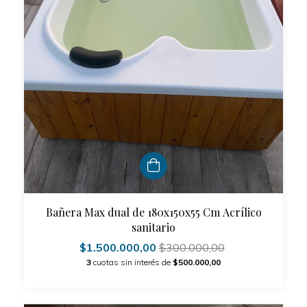
Bañera Max dual de 180x150x55 Cm Acrílico
sanitario
$1.500.000,00
$300.000,00
3
cuotas sin interés de
$500.000,00