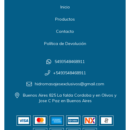
Inicio
Productos
Contacto
Política de Devolución
5493548468911
+5493548468911
hidromasajesexclusivos@gmail.com
Buenos Aires 825 La falda Cordoba y en Olivos y
Jose C Paz en Buenos Aires