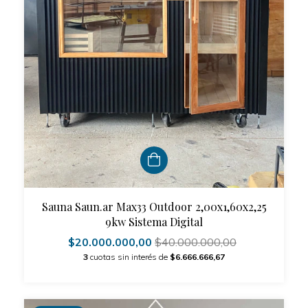
Sauna Saun.ar Max33 Outdoor 2,00x1,60x2,25
9kw Sistema Digital
$20.000.000,00
$40.000.000,00
3
cuotas sin interés de
$6.666.666,67