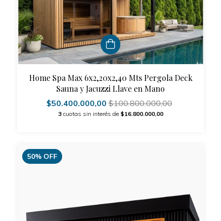
Home Spa Max 6x2,20x2,40 Mts Pergola Deck
Sauna y Jacuzzi Llave en Mano
$50.400.000,00
$100.800.000,00
3
cuotas sin interés de
$16.800.000,00
50
%
OFF