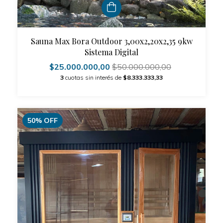
Sauna Max Bora Outdoor 3,00x2,20x2,35 9kw
Sistema Digital
$25.000.000,00
$50.000.000,00
3
cuotas sin interés de
$8.333.333,33
50
%
OFF