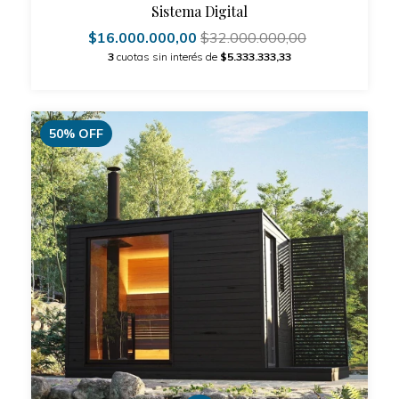
Sistema Digital
$16.000.000,00
$32.000.000,00
3
cuotas sin interés de
$5.333.333,33
50
%
OFF