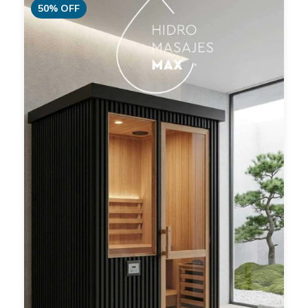
50
%
OFF