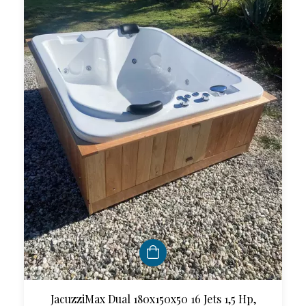
JacuzziMax Dual 180x150x50 16 Jets 1,5 Hp,