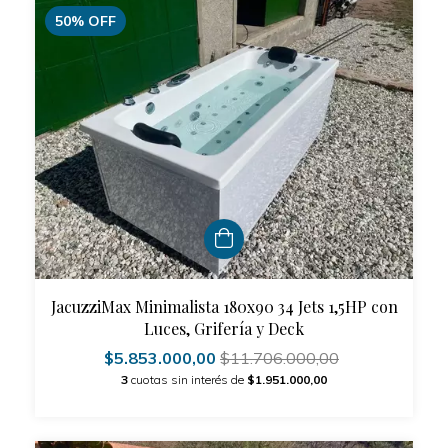
50
%
OFF
JacuzziMax Minimalista 180x90 34 Jets 1,5HP con
Luces, Grifería y Deck
$5.853.000,00
$11.706.000,00
3
cuotas sin interés de
$1.951.000,00