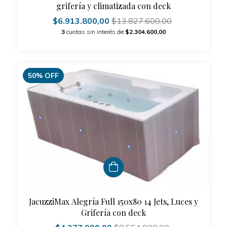
grifería y climatizada con deck
$6.913.800,00
$13.827.600,00
3
cuotas sin interés de
$2.304.600,00
50
%
OFF
JacuzziMax Alegría Full 150x80 14 Jets, Luces y
Grifería con deck