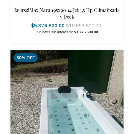
JacuzziMax Nara 195x90 14 Jet 1,5 Hp Climatizada
y Deck
$5.326.800,00
$10.653.600,00
3
cuotas sin interés de
$1.775.600,00
50
%
OFF