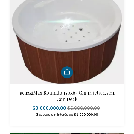
JacuzziMax Rotundo 150x65 Cm 14 jets, 1,5 Hp
Con Deck
$3.000.000,00
$6.000.000,00
3
cuotas sin interés de
$1.000.000,00