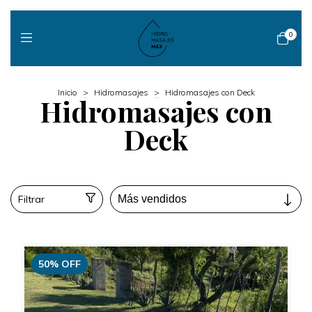
0
Inicio
>
Hidromasajes
>
Hidromasajes con Deck
Hidromasajes con
Deck
Filtrar
50
%
OFF