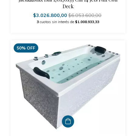
Deck
$3.026.800,00
$6.053.600,00
3
cuotas sin interés de
$1.008.933,33
50
%
OFF