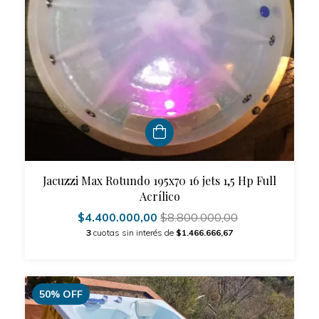
Jacuzzi Max Rotundo 195x70 16 jets 1,5 Hp Full
Acrílico
$4.400.000,00
$8.800.000,00
3
cuotas sin interés de
$1.466.666,67
50
%
OFF