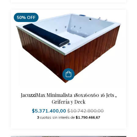
50
%
OFF
JacuzziMax Minimalista 180x160x60 16 Jets ,
Grifería y Deck
$5.371.400,00
$10.742.800,00
3
cuotas sin interés de
$1.790.466,67