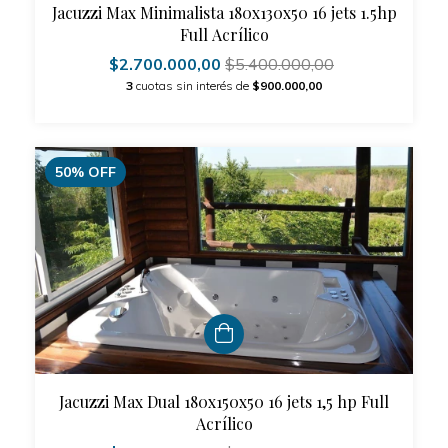
Jacuzzi Max Minimalista 180x130x50 16 jets 1.5hp
Full Acrílico
$2.700.000,00
$5.400.000,00
3
cuotas sin interés de
$900.000,00
50
%
OFF
Jacuzzi Max Dual 180x150x50 16 jets 1,5 hp Full
Acrílico