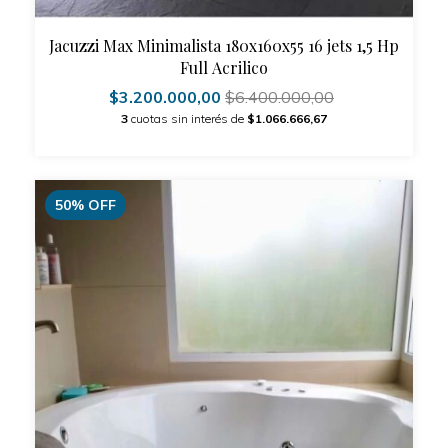
Jacuzzi Max Minimalista 180x160x55 16 jets 1,5 Hp
Full Acrilico
$3.200.000,00
$6.400.000,00
3
cuotas sin interés de
$1.066.666,67
50
%
OFF