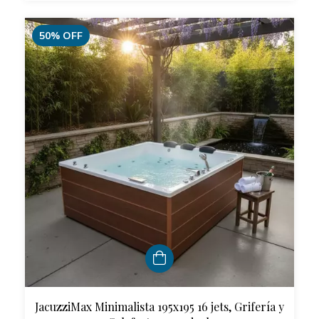
50
%
OFF
JacuzziMax Minimalista 195x195 16 jets, Grifería y