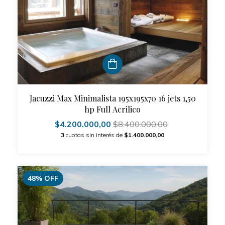
Jacuzzi Max Minimalista 195x195x70 16 jets 1,50
hp Full Acrilico
$4.200.000,00
$8.400.000,00
3
cuotas sin interés de
$1.400.000,00
48
%
OFF