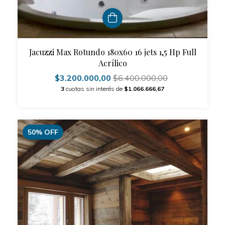
Jacuzzi Max Rotundo 180x60 16 jets 1,5 Hp Full
Acrílico
$3.200.000,00
$6.400.000,00
3
cuotas sin interés de
$1.066.666,67
50
%
OFF